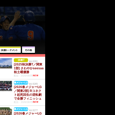
Vol.6281
[2025秋決勝T／関東
1部] さわやかseesaa
秋土曜優勝
配信：2026/08/05
Vol.6285
[2026春メジャーLG
／関東2部] Rコネク
ト起死回生の逆転劇
で全勝フィニッシュ
配信：2026/08/05
Vol.6277
[2026春メジャーLG