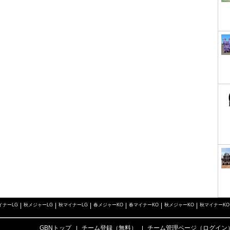
|
|
|
|
|
|
イナーLG
秋メジャーLG
秋マイナーLG
春メジャーKO
春マイナーKO
秋メジャーKO
秋マイナーKO
GBNトップ
チーム登録（無料）
チーム管理ページ（ログイン
|
|