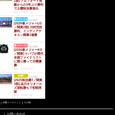
1部] アルフォート宿
敵からの3年ぶり勝利
で土曜秋決勝進出
配信：2026/07/16
Vol.6267
[2026春メジャーLG
／関東2部] 川村完投
勝利、インディアナ
オスン開幕3連勝
配信：2026/07/16
Vol.6269
[2026春メジャーKO
／関東] ケバブが歴代
全国ファイナリスト
に競り勝って日曜優
勝
配信：2026/07/16
Vol.6261
[2025秋決勝T／関東
3部] 品川オリオール
ズ逆転勝ちで初戦突
破
配信：2026/07/08
|
|
決勝トーナメント
その他
）
お問い合わせ
|