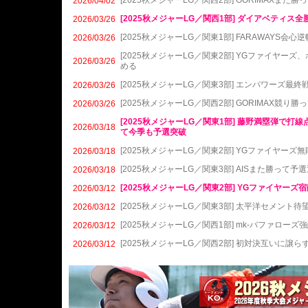
2026/04/02
[2025秋メジャーLG／関西1部] ダイアベティス
2026/03/26
[2025秋メジャーLG／関東1部] FARAWAYS会
2026/03/26
[2025秋メジャーLG／関東2部] YGファイヤ
2026/03/26
める
[2025秋メジャーLG／関東3部] エンパワーズ最
2026/03/26
[2025秋メジャーLG／関西2部] GORIMAX競り
2026/03/26
[2025秋メジャーLG／関東1部] 藤野満塁弾で
2026/03/18
て今季も予選突破
[2025秋メジャーLG／関東2部] YGファイヤー
2026/03/18
[2025秋メジャーLG／関東3部] AISまた勝って予
2026/03/18
[2025秋メジャーLG／関東2部] YGファイヤー
2026/03/12
[2025秋メジャーLG／関東3部] 太平洋セメント
2026/03/12
[2025秋メジャーLG／関西1部] mk-バファロ
2026/03/12
[2025秋メジャーLG／関西2部] 初対決互いに譲ら
2026/03/12