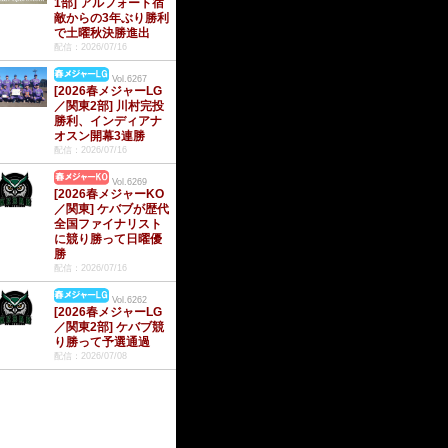
1部] アルフォート宿
敵からの3年ぶり勝利
で土曜秋決勝進出
配信：2026/07/16
Vol.6267
[2026春メジャーLG
／関東2部] 川村完投
勝利、インディアナ
オスン開幕3連勝
配信：2026/07/16
Vol.6269
[2026春メジャーKO
／関東] ケバブが歴代
全国ファイナリスト
に競り勝って日曜優
勝
配信：2026/07/16
Vol.6262
[2026春メジャーLG
／関東2部] ケバブ競
り勝って予選通過
配信：2026/07/08