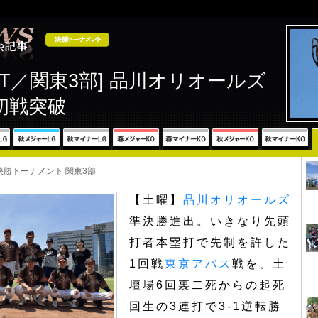
決勝T／関東3部] 品川オリオールズ
初戦突破
決勝トーナメント 関東3部
【土曜】
品川オリオールズ
準決勝進出。いきなり先頭
打者本塁打で先制を許した
1回戦
東京アバス
戦を、土
壇場6回裏二死からの起死
回生の3連打で3-1逆転勝