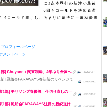
に3点本塁打の新津が最後
6回もコールドを決める満
4-4コールド勝ちし、あまりに豪快に土曜秋優勝
S プロフィールページ
ーナメントページ
東1部] Chuyans＋関東制覇、4年ぶり全国へ
（2026/04/07）
東1部] 風船会FARAWAYS春決勝のリベンジで
（2026/03/12）
／関東1部] モリソンズ春優勝、仕切り直しの土
（2026/01/28）
関東1部] 風船会FARAWAYS注目の新鋭退け
（2025/12/10）