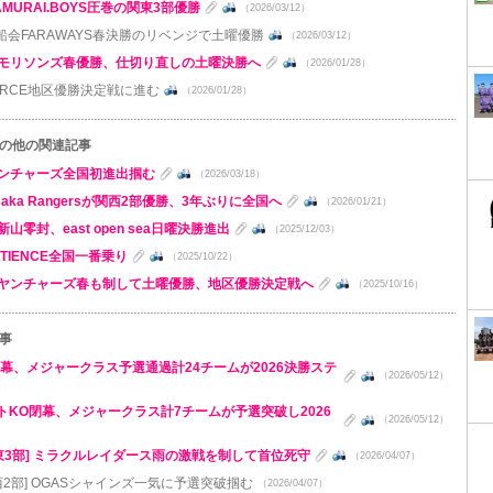
SAMURAI.BOYS圧巻の関東3部優勝
（2026/03/12）
 風船会FARAWAYS春決勝のリベンジで土曜優勝
（2026/03/12）
部] モリソンズ春優勝、仕切り直しの土曜決勝へ
（2026/01/28）
 FORCE地区優勝決定戦に進む
（2026/01/28）
その他の関連記事
] ヤンチャーズ全国初進出掴む
（2026/03/18）
Osaka Rangersが関西2部優勝、3年ぶりに全国へ
（2026/01/21）
新山零封、east open sea日曜決勝進出
（2025/12/03）
PATIENCE全国一番乗り
（2025/10/22）
部] ヤンチャーズ春も制して土曜優勝、地区優勝決定戦へ
（2025/10/16）
記事
閉幕、メジャークラス予選通過計24チームが2026決勝ステ
（2026/05/12）
トKO閉幕、メジャークラス計7チームが予選突破し2026
（2026/05/12）
関東3部] ミラクルレイダース雨の激戦を制して首位死守
（2026/04/07）
西2部] OGASシャインズ一気に予選突破掴む
（2026/04/07）