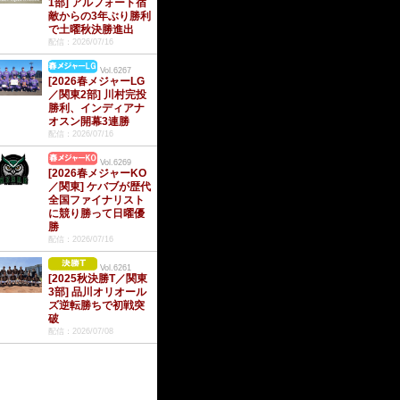
1部] アルフォート宿
敵からの3年ぶり勝利
で土曜秋決勝進出
配信：2026/07/16
Vol.6267
[2026春メジャーLG
／関東2部] 川村完投
勝利、インディアナ
オスン開幕3連勝
配信：2026/07/16
Vol.6269
[2026春メジャーKO
／関東] ケバブが歴代
全国ファイナリスト
に競り勝って日曜優
勝
配信：2026/07/16
Vol.6261
[2025秋決勝T／関東
3部] 品川オリオール
ズ逆転勝ちで初戦突
破
配信：2026/07/08