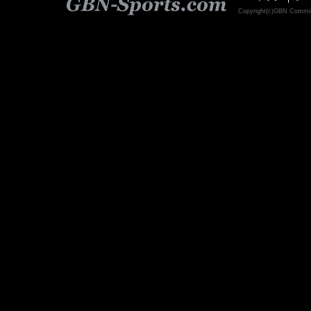
Copyright(c)GBN C