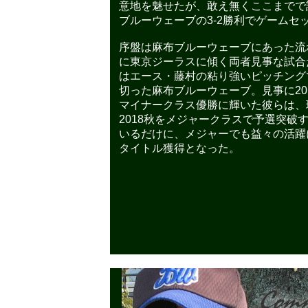
意地を魅せたが、敢え無くここまでで
ブルーウェーブの3-2勝利でゲームセ
序盤は麻布ブルーウェーブにあった流
に東京ジーラスに傾く両者見事な試合
はエース・藤村の粘り強いピッチング
切った麻布ブルーウェーブ。見事に20
マイナークラス優勝に輝いた彼らは、
2018秋をメジャークラスで予選突破
いるだけに、メジャーでも益々の活躍
タイトル獲得となった。