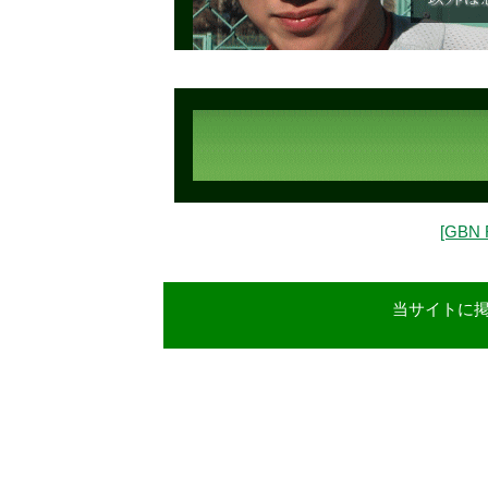
[GBN
当サイトに