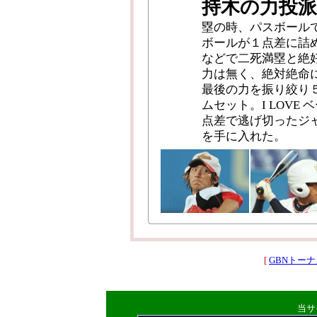
持木の力投
塁の時、パスボールで
ボールが１点差に詰
などで二死満塁と絶
力は無く、絶対絶命
最後の力を振り絞り
ムセット。I LOV
点差で逃げ切ったジ
を手に入れた。
[
GBNトーナ
当サ