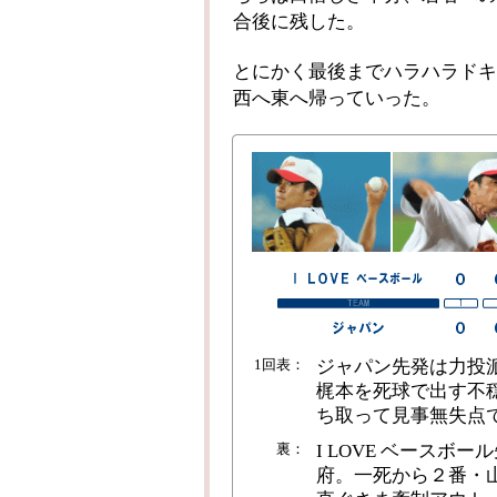
合後に残した。
とにかく最後までハラハラドキ
西へ東へ帰っていった。
1回表：
ジャパン先発は力投
梶本を死球で出す不
ち取って見事無失点
裏：
I LOVE ベース
府。一死から２番・